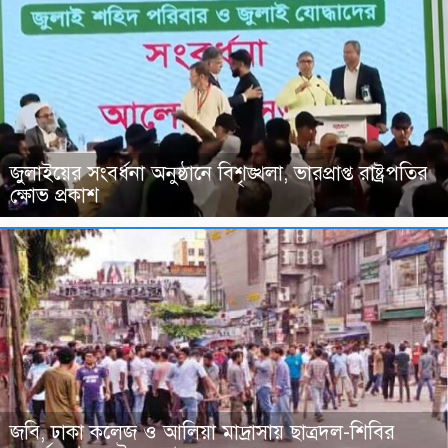
জুলাইয়ের সংবর্ধনা অনুষ্ঠানে বিশৃঙ্খলা, ভারপ্রাপ্ত রাষ্ট্রপতির
ক্ষোভ প্রকাশ
জবি, ঢাকা কলেজ ও আলিয়া মাদ্রাসায় ছাত্রদল-শিবির