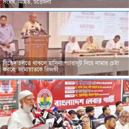
সংঘর্ষ, আহত, উত্তেজনা
বিভেদ চলতে থাকলে হাসিনা প্যারাসুট নিয়ে নামার চেষ্টা
করবে: জামায়াতকে রিজভী