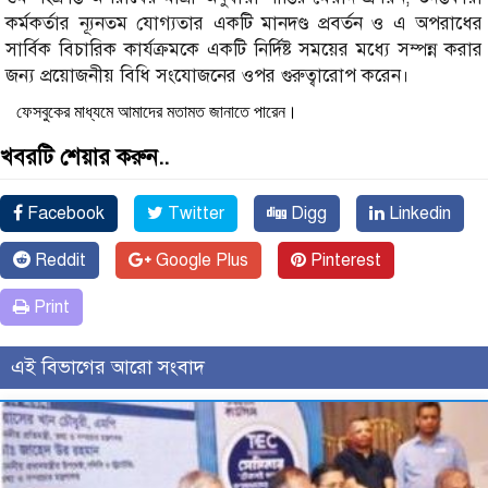
কর্মকর্তার ন্যূনতম যোগ্যতার একটি মানদণ্ড প্রবর্তন ও এ অপরাধের
সার্বিক বিচারিক কার্যক্রমকে একটি নির্দিষ্ট সময়ের মধ্যে সম্পন্ন করার
জন্য প্রয়োজনীয় বিধি সংযোজনের ওপর গুরুত্বারোপ করেন।
ফেসবুকের মাধ্যমে আমাদের মতামত জানাতে পারেন।
খবরটি শেয়ার করুন..
Facebook
Twitter
Digg
Linkedin
Reddit
Google Plus
Pinterest
Print
এই বিভাগের আরো সংবাদ