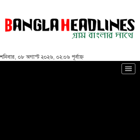
শনিবার, ০৮ অগাস্ট ২০২৬, ০২:০৬ পূর্বাহ্ন
Togg
navi