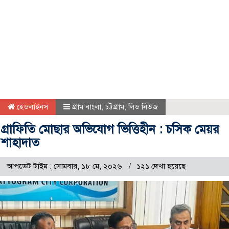
হেডলাইনস
গ্রাম বাংলা
,
চট্টগ্রাম
,
লিড নিউজ
গ্রাফিতি মোছার অভিযোগ ভিত্তিহীন : চসিক মেয়র
শাহাদাত
আপডেট টাইম : সোমবার, ১৮ মে, ২০২৬
১২১ দেখা হয়েছে