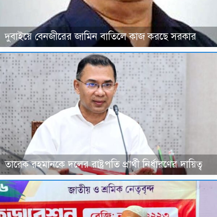
দুবাইয়ে বেনজীরের জামিন বাতিলে কাজ করছে সরকার
তারেক রহমানকে দলের রাষ্ট্রপতি প্রার্থী নির্ধারণের দায়িত্ব