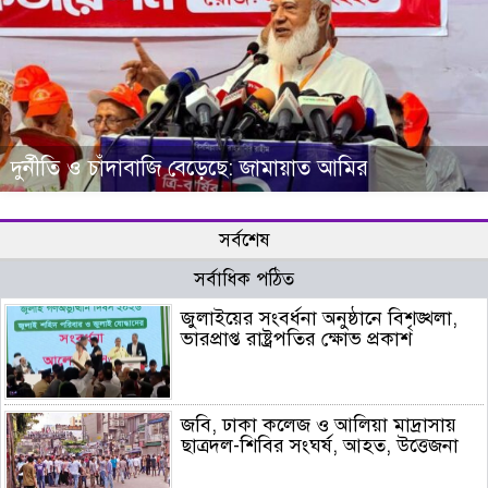
দুর্নীতি ও চাঁদাবাজি বেড়েছে: জামায়াত আমির
সর্বশেষ
সর্বাধিক পঠিত
জুলাইয়ের সংবর্ধনা অনুষ্ঠানে বিশৃঙ্খলা,
ভারপ্রাপ্ত রাষ্ট্রপতির ক্ষোভ প্রকাশ
জবি, ঢাকা কলেজ ও আলিয়া মাদ্রাসায়
ছাত্রদল-শিবির সংঘর্ষ, আহত, উত্তেজনা