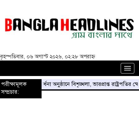
বৃহস্পতিবার, ০৬ অগাস্ট ২০২৬, ০২:২৮ অপরাহ্ন
Togg
navi
জুলাইয়ের সংবর্ধনা অনুষ্ঠানে বিশৃঙ্খলা, ভারপ্রাপ্ত রাষ্ট্রপতির ক্ষোভ প্
পরীক্ষামূলক
সম্প্রচার: