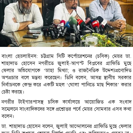
বাংলা হেডলাইনস: চট্টগ্রাম সিটি কর্পোরেশনের (চসিক) মেয়র ডা.
শাহাদাত হোসেন নগরীতে জুলাই-আগস্ট বিপ্লবের গ্রাফিতি মুছে
ফেলার অভিযোগকে ‘ডাহা মিথ্যা; ও রাজনৈতিক উদ্দেশ্যপ্রণোদিত
অপপ্রচার বলে মন্তব্য করেছেন। তিনি বলেন, আসন্ন স্থানীয় সরকার
নির্বাচনকে কেন্দ্র করে একটি মহল ‘ঘোলা পানিতে মাছ শিকার’ করার
চেষ্টা করছে।
নগরীর টাইগারপাসস্থ চসিক কার্যালয়ে আয়োজিত এক সংবাদ
সম্মেলনে সাংবাদিকদের সঙ্গে প্রশ্নোত্তর পর্বে মেয়র সোমবার এসব কথা
বলেন।
ডা. শাহাদাত হোসেন বলেন, জুলাই আন্দোলনের গ্রাফিতি মুছে ফেলার