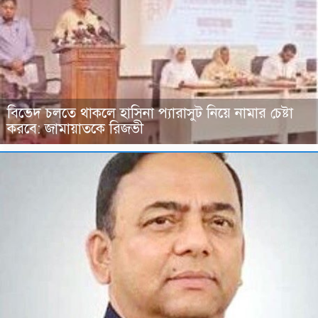
বিভেদ চলতে থাকলে হাসিনা প্যারাসুট নিয়ে নামার চেষ্টা
করবে: জামায়াতকে রিজভী