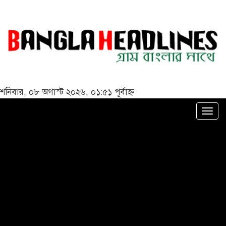
শনিবার, ০৮ অগাস্ট ২০২৬, ০১:৫১ পূর্বাহ্ন
Togg
navi