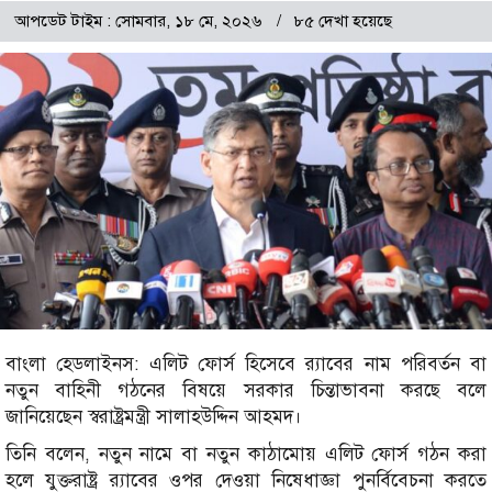
আপডেট টাইম : সোমবার, ১৮ মে, ২০২৬
৮৫ দেখা হয়েছে
বাংলা হেডলাইনস: এলিট ফোর্স হিসেবে র‍্যাবের নাম পরিবর্তন বা
নতুন বাহিনী গঠনের বিষয়ে সরকার চিন্তাভাবনা করছে বলে
জানিয়েছেন স্বরাষ্ট্রমন্ত্রী সালাহউদ্দিন আহমদ।
তিনি বলেন, নতুন নামে বা নতুন কাঠামোয় এলিট ফোর্স গঠন করা
হলে যুক্তরাষ্ট্র র‍্যাবের ওপর দেওয়া নিষেধাজ্ঞা পুনর্বিবেচনা করতে