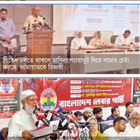
বিভেদ চলতে থাকলে হাসিনা প্যারাসুট নিয়ে নামার চেষ্টা
করবে: জামায়াতকে রিজভী