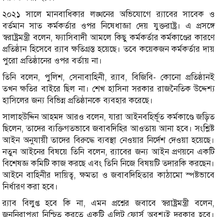
২০২১ সালে মানবাধিকার লঙ্ঘনের অভিযোগে র‍্যাবের সাবেক ও
বর্তমান সাত কর্মকর্তার ওপর নিষেধাজ্ঞা দেয় যুক্তরাষ্ট্র। এ প্রসঙ্গে
স্বরাষ্ট্রমন্ত্রী বলেন, ফ্যাসিবাদী আমলে কিছু কর্মকর্তার কর্মকাণ্ডের কারণে
প্রতিষ্ঠান হিসেবে র‍্যাব ক্ষতিগ্রস্ত হয়েছে। তবে কয়েকজন কর্মকর্তার দায়
পুরো প্রতিষ্ঠানের ওপর বর্তায় না।
তিনি বলেন, পুলিশ, সেনাবাহিনী, র‍্যাব, বিজিবি- কোনো প্রতিষ্ঠানই
তখন ক্ষতির বাইরে ছিল না। শেখ হাসিনা সরকার রাজনৈতিক উদ্দেশ্য
হাসিলের জন্য বিভিন্ন প্রতিষ্ঠানকে ব্যবহার করেছে।
সালাহউদ্দিন আহমদ আরও বলেন, যারা আইনবহির্ভূত কর্মকাণ্ডে জড়িত
ছিলেন, তাদের ব্যক্তিগতভাবে জবাবদিহির আওতায় আনা হবে। সংশ্লিষ্ট
আইন অনুযায়ী তাদের বিরুদ্ধে ব্যবস্থা নেওয়ার নির্দেশ দেওয়া হয়েছে।
নতুন আইনের বিষয়ে তিনি বলেন, র‍্যাবের জন্য আইন প্রণয়নে একটি
বিশেষজ্ঞ কমিটি কাজ করছে এবং তিনি নিজে বিষয়টি তদারকি করছেন।
আইনে বাহিনীর দায়িত্ব, ক্ষমতা ও জবাবদিহিতার কাঠামো স্পষ্টভাবে
নির্ধারণ করা হবে।
র‍্যাব বিলুপ্ত হবে কি না, এমন প্রশ্নের জবাবে স্বরাষ্ট্রমন্ত্রী বলেন,
জননিরাপত্তা নিশ্চিত করতে একটি এলিট ফোর্স অবশ্যই দরকার হবে।