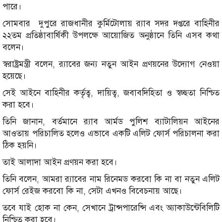
পারে।
সোমবার দুপুরে রাজধানীর কুর্মিটোলায় র‍্যাব সদর দপ্তরে বাহিনীর
২২তম প্রতিষ্ঠাবার্ষিকী উপলক্ষে আয়োজিত অনুষ্ঠানে তিনি এসব কথা
বলেন।
স্বরাষ্ট্রমন্ত্রী বলেন, র‍্যাবের জন্য নতুন আইন প্রণয়নের উদ্যোগ নেওয়া
হয়েছে।
সেই আইনে বাহিনীর কর্তৃত্ব, দায়িত্ব, জবাবদিহিতা ও স্বচ্ছতা নিশ্চিত
করা হবে।
তিনি জানান, বর্তমানে র‍্যাব আর্মড পুলিশ ব্যাটালিয়ন আইনের
আওতায় পরিচালিত হলেও এভাবে একটি এলিট ফোর্স পরিচালনা করা
ঠিক হয়নি।
তাই আলাদা আইন প্রণয়ন করা হবে।
তিনি বলেন, আমরা র‍্যাবের নাম রিনেমড করবো কি না বা নতুন এলিট
ফোর্স রেইজ করবো কি না, সেটা এখনও বিবেচনায় আছে।
তবে যাই হোক না কেন, সেখানে ট্রান্সপারেন্সি এবং অ্যাকাউন্টেবিলিটি
নিশ্চিত করা হবে।