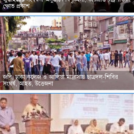
ক্ষোভ প্রকাশ
জবি, ঢাকা কলেজ ও আলিয়া মাদ্রাসায় ছাত্রদল-শিবির
সংঘর্ষ, আহত, উত্তেজনা