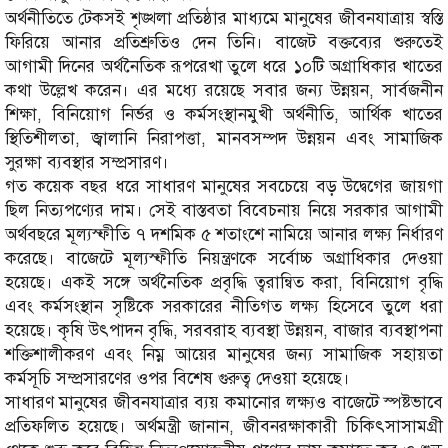
অর্থনীতিতে টেকসই শৃঙ্খলা প্রতিষ্ঠার মাধ্যমে মানুষের জীবনযাত্রায় স্বস্তি
ফিরিয়ে আনার প্রতিশ্রুতিও দেন তিনি। বাজেট বক্তব্যের শুরুতেই
আগামী দিনের অর্থনৈতিক রূপরেখা তুলে ধরে ১০টি অগ্রাধিকার খাতের
কথা উল্লেখ করেন। এর মধ্যে রয়েছে সবার জন্য উন্নয়ন, সার্বজনীন
শিক্ষা, বিনিয়োগ নির্ভর ও কর্মসংস্থানমুখী অর্থনীতি, আর্থিক খাতের
স্থিতিশীলতা, জ্বালানি নিরাপত্তা, মানবসম্পদ উন্নয়ন এবং সামাজিক
সুরক্ষা ব্যবস্থার সম্প্রসারণ।
গত কয়েক বছর ধরে সাধারণ মানুষের সবচেয়ে বড় উদ্বেগের জায়গা
ছিল নিত্যপণ্যের দাম। সেই বাস্তবতা বিবেচনায় নিয়ে সরকার আগামী
অর্থবছরে মূল্যস্ফীতি ৭ দশমিক ৫ শতাংশে নামিয়ে আনার লক্ষ্য নির্ধারণ
করেছে। বাজেটে মূল্যস্ফীতি নিয়ন্ত্রণকে সর্বোচ্চ অগ্রাধিকার দেওয়া
হয়েছে। একই সঙ্গে অর্থনৈতিক প্রবৃদ্ধি ত্বরান্বিত করা, বিনিয়োগ বৃদ্ধি
এবং কর্মসংস্থান সৃষ্টিকে সরকারের নীতিগত লক্ষ্য হিসেবে তুলে ধরা
হয়েছে। কৃষি উৎপাদন বৃদ্ধি, সরবরাহ ব্যবস্থা উন্নয়ন, বাজার ব্যবস্থাপনা
শক্তিশালীকরণ এবং নিম্ন আয়ের মানুষের জন্য সামাজিক সহায়তা
কর্মসূচি সম্প্রসারণের ওপর বিশেষ গুরুত্ব দেওয়া হয়েছে।
সাধারণ মানুষের জীবনযাত্রার ব্যয় কমানোর লক্ষ্যও বাজেটে স্পষ্টভাবে
প্রতিফলিত হয়েছে। অর্থমন্ত্রী জানান, জীবনরক্ষাকারী চিকিৎসাসামগ্রী