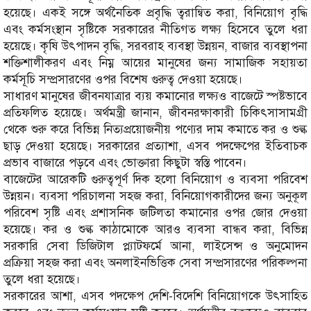
হয়েছে। একই সঙ্গে অর্থনৈতিক প্রবৃদ্ধি ত্বরান্বিত করা, বিনিয়োগ বৃদ্ধি
এবং কর্মসংস্থান সৃষ্টিকে সরকারের নীতিগত লক্ষ্য হিসেবে তুলে ধরা
হয়েছে। কৃষি উৎপাদন বৃদ্ধি, সরবরাহ ব্যবস্থা উন্নয়ন, বাজার ব্যবস্থাপনা
শক্তিশালীকরণ এবং নিম্ন আয়ের মানুষের জন্য সামাজিক সহায়তা
কর্মসূচি সম্প্রসারণের ওপর বিশেষ গুরুত্ব দেওয়া হয়েছে।
সাধারণ মানুষের জীবনযাত্রার ব্যয় কমানোর লক্ষ্যও বাজেটে স্পষ্টভাবে
প্রতিফলিত হয়েছে। অর্থমন্ত্রী জানান, জীবনরক্ষাকারী চিকিৎসাসামগ্রী
থেকে শুরু করে বিভিন্ন নিত্যপ্রয়োজনীয় পণ্যের দাম কমাতে কর ও শুল্ক
ছাড় দেওয়া হয়েছে। সরকারের প্রত্যাশা, এসব পদক্ষেপের ইতিবাচক
প্রভাব বাজারে পড়বে এবং ভোক্তারা কিছুটা স্বস্তি পাবেন।
বাজেটের আরেকটি গুরুত্বপূর্ণ দিক হলো বিনিয়োগ ও ব্যবসা পরিবেশ
উন্নয়ন। ব্যবসা পরিচালনা সহজ করা, বিনিয়োগকারীদের জন্য অনুকূল
পরিবেশ সৃষ্টি এবং প্রশাসনিক জটিলতা কমানোর ওপর জোর দেওয়া
হয়েছে। কর ও শুল্ক কাঠামোকে আরও ব্যবসা বান্ধব করা, বিভিন্ন
সরকারি সেবা ডিজিটাল প্ল্যাটফর্মে আনা, লাইসেন্স ও অনুমোদন
প্রক্রিয়া সহজ করা এবং অনলাইনভিত্তিক সেবা সম্প্রসারণের পরিকল্পনা
তুলে ধরা হয়েছে।
সরকারের আশা, এসব পদক্ষেপ দেশি-বিদেশি বিনিয়োগকে উৎসাহিত