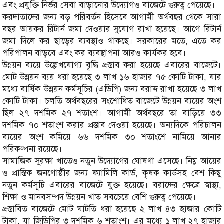
এবং প্রযুক্তি নির্ভর সেবা বাড়ানোর উদ্যোগও বাজেটে গুরুত্ব পেয়েছে।
করদাতাদের জন্য বড় পরিবর্তন হিসেবে আগামী অর্থবছর থেকে সারা
বছর আয়কর রিটার্ন জমা দেওয়ার সুযোগ রাখা হয়েছে। আগে রিটার্ন
জমা দিলে কর ছাড়ের ব্যবস্থাও থাকছে। সরকারের মতে, এতে কর
পরিপালন বাড়বে এবং কর ব্যবস্থাপনা আরও কার্যকর হবে।
উন্নয়ন ব্যয়ে উল্লেখযোগ্য বৃদ্ধি প্রস্তাব করা হয়েছে এবারের বাজেটে।
মোট উন্নয়ন ব্যয় ধরা হয়েছে ৩ লাখ ১৬ হাজার ৭৫ কোটি টাকা, যার
মধ্যে বার্ষিক উন্নয়ন কর্মসূচির (এডিপি) জন্য বরাদ্দ রাখা হয়েছে ৩ লাখ
কোটি টাকা। চলতি অর্থবছরের সংশোধিত বাজেটে উন্নয়ন ব্যয়ের অংশ
ছিল ২৭ দশমিক ২৭ শতাংশ। আগামী অর্থবছরে তা বাড়িয়ে ৩৩
দশমিক ৭০ শতাংশ করার প্রস্তাব দেওয়া হয়েছে। অন্যদিকে পরিচালন
ব্যয়ের অংশ কমিয়ে ৬৬ দশমিক ৩০ শতাংশে নামিয়ে আনার
পরিকল্পনা রয়েছে।
সামাজিক সুরক্ষা খাতেও নতুন উদ্যোগের ঘোষণা এসেছে। নিম্ন আয়ের
ও প্রান্তিক জনগোষ্ঠীর জন্য ফ্যামিলি কার্ড, কৃষক কার্ডসহ বেশ কিছু
নতুন কর্মসূচি এবারের বাজেটে যুক্ত হয়েছে। বরাদ্দের ক্ষেত্রে স্বাস্থ্য,
শিক্ষা ও মানবসম্পদ উন্নয়ন খাত সবচেয়ে বেশি গুরুত্ব পেয়েছে।
প্রস্তাবিত বাজেটে মোট ঘাটতি ধরা হয়েছে ২ লাখ ৪৩ হাজার কোটি
টাকা, যা জিডিপির ৩ দশমিক ৬ শতাংশ। এর মধ্যে ১ লাখ ২৭ হাজার