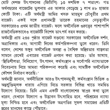
মোট দেশজ উৎপাদনের (জিডিপি) ১৩ দশমিক ৭ শতাংশ। গত
অর্থবছরের বাজেটের তুলনায় এর আকার বেড়েছে ১ লাখ ৪৮ হাজার
কোটি টাকা। এটি অর্থমন্ত্রী আমির খসরু মাহমুদ চৌধুরীর প্রথম
বাজেট। একই সঙ্গে প্রধানমন্ত্রী তারেক রহমানের নেতৃত্বাধীন
সরকারেরও প্রথম জাতীয় বাজেট। ফলে অর্থনৈতিক গুরুত্বের পাশাপাশি
রাজনৈতিকভাবেও বাজেটটি বিশেষ তাৎপর্য বহন করছে।
অর্থমন্ত্রী প্রায় ২৩৪ পৃষ্ঠার বাজেট বক্তব্যে সরকারের অর্থনৈতিক দর্শন,
অগ্রাধিকার এবং আগামী দিনের কর্মপরিকল্পনা তুলে ধরেন। তিনি
বলেন, দেশের ভঙ্গুর অর্থনৈতিক অবস্থা ও বৈশ্বিক অস্থিরতার বাস্তবতা
সামনে রেখেই এবারের বাজেট প্রণয়ন করা হয়েছে। তাঁর ভাষায়,
‘স্থিতিশীলতা, বিনিয়োগ, উৎপাদন, কর্মসংস্থান ও সর্বোপরি ন্যায্যতাকে
বিবেচনায় নিয়ে আমরা পরিকল্পনা করেছি এবং সামষ্টিক অর্থনৈতিক
কৌশল নির্ধারণ করেছি।’
অর্থমন্ত্রী জানান, অর্থনীতিকে আরও উৎপাদনমুখী, কর্মসংস্থান ভিত্তিক ও
অন্তর্ভুক্তিমূলক ধারায় এগিয়ে নিতে সরকার বিভিন্ন খাতে সমন্বিত
উদ্যোগ নিয়েছে। তিনি এমন একটি বাংলাদেশের স্বপ্নের কথা তুলে
ধরেন, যেখানে উদ্যোগ ও উদ্ভাবন উৎসাহিত হবে, পরিশ্রমের ন্যায্য
মূল্য নিশ্চিত হবে এবং অর্থনৈতিক অগ্রগতির সুফল সমাজের প্রতিটি
স্তরের মানুষের কাছে পৌঁছাবে।