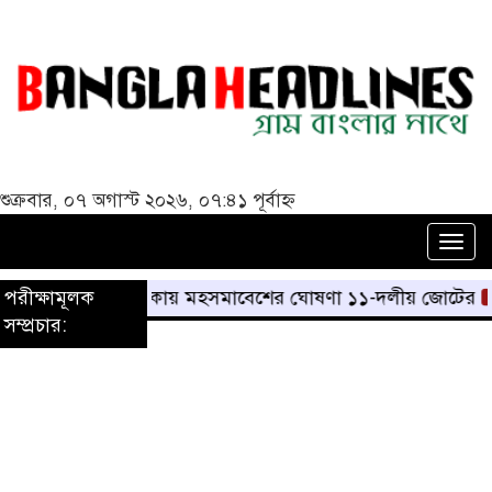
শুক্রবার, ০৭ অগাস্ট ২০২৬, ০৭:৪১ পূর্বাহ্ন
Togg
navi
 মার্চসহ ঢাকায় মহসমাবেশের ঘোষণা ১১-দলীয় জোটের
পরীক্ষামূলক
জুলাইয়ের
সম্প্রচার: