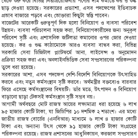
থেকে শুরু করে বিভিন্ন নিত্যপ্রয়োজনীয় পণ্যের দাম কমাতে কর ও শুল্ক
ছাড় দেওয়া হয়েছে। সরকারের প্রত্যাশা, এসব পদক্ষেপের ইতিবাচক
প্রভাব বাজারে পড়বে এবং ভোক্তারা কিছুটা স্বস্তি পাবেন।
বাজেটের আরেকটি গুরুত্বপূর্ণ দিক হলো বিনিয়োগ ও ব্যবসা পরিবেশ
উন্নয়ন। ব্যবসা পরিচালনা সহজ করা, বিনিয়োগকারীদের জন্য অনুকূল
পরিবেশ সৃষ্টি এবং প্রশাসনিক জটিলতা কমানোর ওপর জোর দেওয়া
হয়েছে। কর ও শুল্ক কাঠামোকে আরও ব্যবসা বান্ধব করা, বিভিন্ন
সরকারি সেবা ডিজিটাল প্ল্যাটফর্মে আনা, লাইসেন্স ও অনুমোদন
প্রক্রিয়া সহজ করা এবং অনলাইনভিত্তিক সেবা সম্প্রসারণের পরিকল্পনা
তুলে ধরা হয়েছে।
সরকারের আশা, এসব পদক্ষেপ দেশি-বিদেশি বিনিয়োগকে উৎসাহিত
করবে এবং নতুন কর্মসংস্থান সৃষ্টি করবে। অর্থমন্ত্রীর বক্তব্যেও বারবার
ফিরে এসেছে কর্মসংস্থানের বিষয়টি। তাঁর মতে, উৎপাদন ও বিনিয়োগ
বাড়ানো ছাড়া টেকসই কর্মসংস্থান সৃষ্টি সম্ভব নয়।
আগামী অর্থবছরে মোট রাজস্ব আয়ের লক্ষ্যমাত্রা ধরা হয়েছে ৬ লাখ
৯৫ হাজার কোটি টাকা, যা জিডিপির ১০ দশমিক ২ শতাংশ। এর মধ্যে
জাতীয় রাজস্ব বোর্ডের (এনবিআর) মাধ্যমে ৬ লাখ ৪ হাজার কোটি
টাকা এবং অন্যান্য উৎস থেকে ৯১ হাজার কোটি টাকা সংগ্রহের
পরিকল্পনা রয়েছে। রাজস্ব প্রশাসনের আধুনিকায়ন, করজাল সম্প্রসারণ