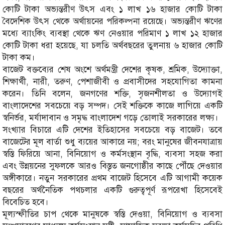
কোটি টাকা অভ্যন্তরীণ উৎস এবং ১ লাখ ১৬ হাজার কোটি টাকা
বৈদেশিক উৎস থেকে অর্থায়নের পরিকল্পনা রয়েছে। অভ্যন্তরীণ ঋণের
মধ্যে ব্যাংকিং ব্যবস্থা থেকে ঋণ নেওয়ার পরিমাণ ১ লাখ ১২ হাজার
কোটি টাকা ধরা হয়েছে, যা চলতি অর্থবছরের তুলনায় ৬ হাজার কোটি
টাকা কম।
বাজেট বক্তব্যের শেষ অংশে অর্থমন্ত্রী দেশের কৃষক, শ্রমিক, উদ্যোক্তা,
শিক্ষার্থী, নারী, তরুণ, পেশাজীবী ও প্রবাসীদের সহযোগিতা কামনা
করেন। তিনি বলেন, জনগণের শক্তি, সৃজনশীলতা ও উদ্যোগই
বাংলাদেশের সবচেয়ে বড় সম্পদ। সেই শক্তিকে কাজে লাগিয়ে একটি
স্বনির্ভর, মর্যাদাবান ও সমৃদ্ধ বাংলাদেশ গড়ে তোলাই সরকারের লক্ষ্য।
সংখ্যার বিচারে এটি দেশের ইতিহাসের সবচেয়ে বড় বাজেট। তবে
বাজেটের মূল বার্তা শুধু ব্যয়ের আকারে নয়; বরং মানুষের জীবনযাত্রায়
স্বস্তি ফিরিয়ে আনা, বিনিয়োগ ও কর্মসংস্থান বৃদ্ধি, ব্যবসা সহজ করা
এবং উন্নয়নের সুফলকে আরও বিস্তৃত জনগোষ্ঠীর কাছে পৌঁছে দেওয়ার
অঙ্গীকারে। নতুন সরকারের প্রথম বাজেট হিসেবে এটি আগামী কয়েক
বছরের অর্থনৈতিক পথচলার একটি গুরুত্বপূর্ণ রূপরেখা হিসেবেই
বিবেচিত হবে।
মূল্যস্ফীতির চাপ থেকে মানুষকে স্বস্তি দেওয়া, বিনিয়োগ ও ব্যবসা