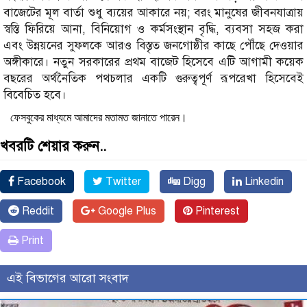
বাজেটের মূল বার্তা শুধু ব্যয়ের আকারে নয়; বরং মানুষের জীবনযাত্রায়
স্বস্তি ফিরিয়ে আনা, বিনিয়োগ ও কর্মসংস্থান বৃদ্ধি, ব্যবসা সহজ করা
এবং উন্নয়নের সুফলকে আরও বিস্তৃত জনগোষ্ঠীর কাছে পৌঁছে দেওয়ার
অঙ্গীকারে। নতুন সরকারের প্রথম বাজেট হিসেবে এটি আগামী কয়েক
বছরের অর্থনৈতিক পথচলার একটি গুরুত্বপূর্ণ রূপরেখা হিসেবেই
বিবেচিত হবে।
ফেসবুকের মাধ্যমে আমাদের মতামত জানাতে পারেন।
খবরটি শেয়ার করুন..
Facebook
Twitter
Digg
Linkedin
Reddit
Google Plus
Pinterest
Print
এই বিভাগের আরো সংবাদ