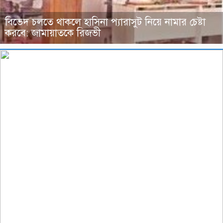
বিভেদ চলতে থাকলে হাসিনা প্যারাসুট নিয়ে নামার চেষ্টা
করবে: জামায়াতকে রিজভী