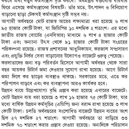
করবে এবং নতুন কর্মসংস্থান সৃষ্টি করবে। অর্থমন্ত্রীর বক্তব্যেও বারবার
ফিরে এসেছে কর্মসংস্থানের বিষয়টি। তাঁর মতে, উৎপাদন ও বিনিয়োগ
বাড়ানো ছাড়া টেকসই কর্মসংস্থান সৃষ্টি সম্ভব নয়।
আগামী অর্থবছরে মোট রাজস্ব আয়ের লক্ষ্যমাত্রা ধরা হয়েছে ৬ লাখ
৯৫ হাজার কোটি টাকা, যা জিডিপির ১০ দশমিক ২ শতাংশ। এর মধ্যে
জাতীয় রাজস্ব বোর্ডের (এনবিআর) মাধ্যমে ৬ লাখ ৪ হাজার কোটি
টাকা এবং অন্যান্য উৎস থেকে ৯১ হাজার কোটি টাকা সংগ্রহের
পরিকল্পনা রয়েছে। রাজস্ব প্রশাসনের আধুনিকায়ন, করজাল সম্প্রসারণ
এবং প্রযুক্তি নির্ভর সেবা বাড়ানোর উদ্যোগও বাজেটে গুরুত্ব পেয়েছে।
করদাতাদের জন্য বড় পরিবর্তন হিসেবে আগামী অর্থবছর থেকে সারা
বছর আয়কর রিটার্ন জমা দেওয়ার সুযোগ রাখা হয়েছে। আগে রিটার্ন
জমা দিলে কর ছাড়ের ব্যবস্থাও থাকছে। সরকারের মতে, এতে কর
পরিপালন বাড়বে এবং কর ব্যবস্থাপনা আরও কার্যকর হবে।
উন্নয়ন ব্যয়ে উল্লেখযোগ্য বৃদ্ধি প্রস্তাব করা হয়েছে এবারের বাজেটে।
মোট উন্নয়ন ব্যয় ধরা হয়েছে ৩ লাখ ১৬ হাজার ৭৫ কোটি টাকা, যার
মধ্যে বার্ষিক উন্নয়ন কর্মসূচির (এডিপি) জন্য বরাদ্দ রাখা হয়েছে ৩ লাখ
কোটি টাকা। চলতি অর্থবছরের সংশোধিত বাজেটে উন্নয়ন ব্যয়ের অংশ
ছিল ২৭ দশমিক ২৭ শতাংশ। আগামী অর্থবছরে তা বাড়িয়ে ৩৩
দশমিক ৭০ শতাংশ করার প্রস্তাব দেওয়া হয়েছে। অন্যদিকে পরিচালন