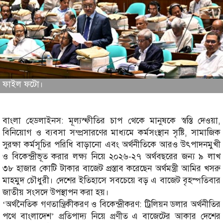
ফাইল ফটো।
বাংলা হেডলাইনস: মূল্যস্ফীতির চাপ থেকে মানুষকে স্বস্তি দেওয়া,
বিনিয়োগ ও ব্যবসা সম্প্রসারণের মাধ্যমে কর্মসংস্থান সৃষ্টি, সামাজিক
সুরক্ষা কর্মসূচির পরিধি বাড়ানো এবং অর্থনীতিকে আরও উৎপাদনমুখী
ও বিকেন্দ্রীভূত করার লক্ষ্য নিয়ে ২০২৬-২৭ অর্থবছরের জন্য ৯ লাখ
৩৮ হাজার কোটি টাকার বাজেট প্রস্তাব করেছেন অর্থমন্ত্রী আমির খসরু
মাহমুদ চৌধুরী। দেশের ইতিহাসে সবচেয়ে বড় এ বাজেট বৃহস্পতিবার
জাতীয় সংসদে উপস্থাপন করা হয়।
‘অর্থনৈতিক গণতান্ত্রিকীকরণ ও বিকেন্দ্রীকরণ: ট্রিলিয়ন ডলার অর্থনীতির
পথে বাংলাদেশ’ প্রতিপাদ্য নিয়ে প্রণীত এ বাজেটের আকার দেশের