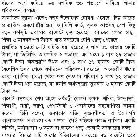
ব্যয়ের অংশ কমিয়ে ৬৬ দশমিক ৩০ শতাংশে নামিয়ে আনার
পরিকল্পনা রয়েছে।
সামাজিক সুরক্ষা খাতেও নতুন উদ্যোগের ঘোষণা এসেছে। নিম্ন আয়ের
ও প্রান্তিক জনগোষ্ঠীর জন্য ফ্যামিলি কার্ড, কৃষক কার্ডসহ বেশ কিছু
নতুন কর্মসূচি এবারের বাজেটে যুক্ত হয়েছে। বরাদ্দের ক্ষেত্রে স্বাস্থ্য,
শিক্ষা ও মানবসম্পদ উন্নয়ন খাত সবচেয়ে বেশি গুরুত্ব পেয়েছে।
প্রস্তাবিত বাজেটে মোট ঘাটতি ধরা হয়েছে ২ লাখ ৪৩ হাজার কোটি
টাকা, যা জিডিপির ৩ দশমিক ৬ শতাংশ। এর মধ্যে ১ লাখ ২৭ হাজার
কোটি টাকা অভ্যন্তরীণ উৎস এবং ১ লাখ ১৬ হাজার কোটি টাকা
বৈদেশিক উৎস থেকে অর্থায়নের পরিকল্পনা রয়েছে। অভ্যন্তরীণ ঋণের
মধ্যে ব্যাংকিং ব্যবস্থা থেকে ঋণ নেওয়ার পরিমাণ ১ লাখ ১২ হাজার
কোটি টাকা ধরা হয়েছে, যা চলতি অর্থবছরের তুলনায় ৬ হাজার কোটি
টাকা কম।
বাজেট বক্তব্যের শেষ অংশে অর্থমন্ত্রী দেশের কৃষক, শ্রমিক, উদ্যোক্তা,
শিক্ষার্থী, নারী, তরুণ, পেশাজীবী ও প্রবাসীদের সহযোগিতা কামনা
করেন। তিনি বলেন, জনগণের শক্তি, সৃজনশীলতা ও উদ্যোগই
বাংলাদেশের সবচেয়ে বড় সম্পদ। সেই শক্তিকে কাজে লাগিয়ে একটি
স্বনির্ভর, মর্যাদাবান ও সমৃদ্ধ বাংলাদেশ গড়ে তোলাই সরকারের লক্ষ্য।
সংখ্যার বিচারে এটি দেশের ইতিহাসের সবচেয়ে বড় বাজেট। তবে