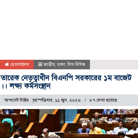
হেডলাইনস
জাতীয়
,
ঢাকা
,
লিড নিউজ
তারেক নেতৃত্বাধীন বিএনপি সরকারের ১ম বাজেট
।। লক্ষ্য কর্মসংস্থান
আপডেট টাইম : বৃহস্পতিবার, ১১ জুন, ২০২৬
৮৭ দেখা হয়েছে