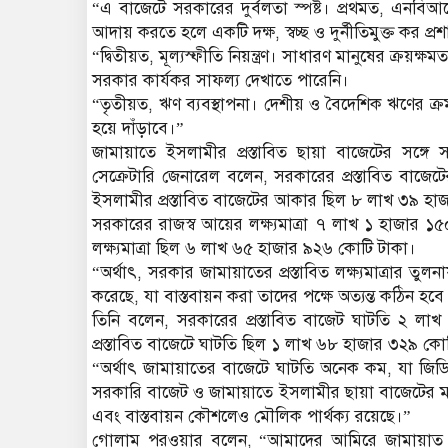
“এ বাজেটে সরকারের দুর্বলতা স্পষ্ট। প্রথমত, এনবিআরের
আদায় করতে হলে একটি দক্ষ, স্বচ্ছ ও দুর্নীতিমুক্ত কর 
“দ্বিতীয়ত, মূল্যস্ফীতি নিয়ন্ত্রণ। সাধারণ মানুষের ক্রয়ক্ষমতা
সরকার কার্যকর সাফল্য দেখাতে পারেনি।
“তৃতীয়ত, ঋণ ব্যবস্থাপনা। দেশীয় ও বৈদেশিক ঋণের ক্র
হয়ে দাঁড়াবে।”
জামায়াতে ইসলামীর প্রস্তাবিত ছায়া বাজেটের সঙ্গে 
সেক্রেটারি জেনারেল বলেন, সরকারের প্রস্তাবিত বা
ইসলামীর প্রস্তাবিত বাজেটের আকার ছিল ৮ লাখ ৩৯ হা
সরকারের রাজস্ব আয়ের লক্ষ্যমাত্রা ৭ লাখ ১ হাজার ১
লক্ষ্যমাত্রা ছিল ৬ লাখ ৬৫ হাজার ৯২৬ কোটি টাকা।
“অর্থাৎ, সরকার জামায়াতের প্রস্তাবিত লক্ষ্যমাত্রার তুল
করেছে, যা বাস্তবায়ন করা তাদের পক্ষে অত্যন্ত কঠিন
তিনি বলেন, সরকারের প্রস্তাবিত বাজেট ঘাটতি ২ ল
প্রস্তাবিত বাজেটে ঘাটতি ছিল ১ লাখ ৬৮ হাজার ৩২৯ কো
“অর্থাৎ জামায়াতের বাজেটে ঘাটতি অনেক কম, যা জিড
সরকারি বাজেট ও জামায়াতে ইসলামীর ছায়া বাজেটের মধ্যে 
এবং বাস্তবায়ন কৌশলেও মৌলিক পার্থক্য রয়েছে।”
গোলাম পরওয়ার বলেন, “আমাদের আমিরে জামায়াত অর্থবছর