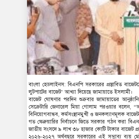
বাংলা হেডলাইনস: বিএনপি সরকারের প্রস্তাবিত বাজেট
লুটপাটের বাজেট’ আখ্যা দিয়েছে জামায়াতে ইসলামী।
বাজেট ঘোষণার পরদিন শুক্রবার জামায়াতের আনুষ্ঠা
সেক্রেটারি জেনারেল মিয়া গোলাম পরওয়ার বলেন, “অব
বিনিয়োগবান্ধব, কর্মসংস্থানমুখী ও জনকল্যাণমূলক বাজে
গত ফেব্রুয়ারির নির্বাচনে জিতে সরকার গঠন করা বিএনপ
জাতীয় সংসদে ৯ লাখ ৩৮ হাজার কোটি টাকার বাজেট প্রস
২০২৬-২০২৭ অর্থবছরে সরকারের এই সম্ভাব্য ব্যয় 