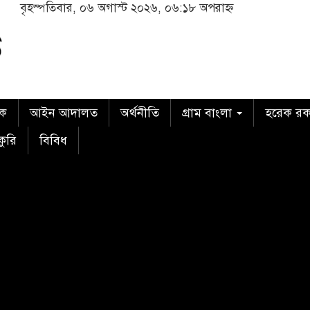
বৃহস্পতিবার, ০৬ অগাস্ট ২০২৬, ০৬:১৮ অপরাহ্ন
িক
আইন আদালত
অর্থনীতি
গ্রাম বাংলা
হরেক র
কুরি
বিবিধ