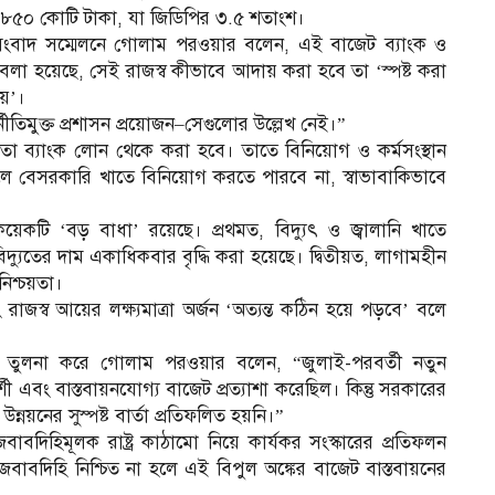
 ৮৫০ কোটি টাকা, যা জিডিপির ৩.৫ শতাংশ।
 সংবাদ সম্মেলনে গোলাম পরওয়ার বলেন, এই বাজেট ব্যাংক ও
বলা হয়েছে, সেই রাজস্ব কীভাবে আদায় করা হবে তা ‘স্পষ্ট করা
নয়’।
ীতিমুক্ত প্রশাসন প্রয়োজন–সেগুলোর উল্লেখ নেই।”
তা ব্যাংক লোন থেকে করা হবে। তাতে বিনিয়োগ ও কর্মসংস্থান
িলে বেসরকারি খাতে বিনিয়োগ করতে পারবে না, স্বাভাবাকিভাবে
কয়েকটি ‘বড় বাধা’ রয়েছে। প্রথমত, বিদ্যুৎ ও জ্বালানি খাতে
বিদ্যুতের দাম একাধিকবার বৃদ্ধি করা হয়েছে। দ্বিতীয়ত, লাগামহীন
নিশ্চয়তা।
রাজস্ব আয়ের লক্ষ্যমাত্রা অর্জন ‘অত্যন্ত কঠিন হয়ে পড়বে’ বলে
র তুলনা করে গোলাম পরওয়ার বলেন, “জুলাই-পরবর্তী নতুন
ী এবং বাস্তবায়নযোগ্য বাজেট প্রত্যাশা করেছিল। কিন্তু সরকারের
য়নের সুস্পষ্ট বার্তা প্রতিফলিত হয়নি।”
াবদিহিমূলক রাষ্ট্র কাঠামো নিয়ে কার্যকর সংস্কারের প্রতিফলন
াবদিহি নিশ্চিত না হলে এই বিপুল অঙ্কের বাজেট বাস্তবায়নের