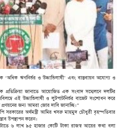
কে ‘অধিক ঋণনির্ভর ও উচ্চাভিলাষী’ এবং বাস্তবায়ন অযোগ্য ও
নিক প্রতিক্রিয়া জানাতে আয়োজিত এক সংবাদ সম্মেলনে দলটির
িলম্বে এই উচ্চাভিলাষী ও লুটপাটনির্ভর বাজেট সংশোধন করে
ট প্রণয়নের জন্য আমরা জোর দাবি জানাচ্ছি।”
ি সরকারের অর্থমন্ত্রী আমির খসরু মাহমুদ চৌধুরী বৃহস্পতিবার
্তাব উপস্থাপন করেন।
মেটাতে ৬ লাখ ৯৫ হাজার কোটি টাকা রাজস্ব আয়ের কথা বলা