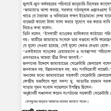
জুলাই-জুন অর্থবছরের পরিবর্তে জানুয়ারি-ডিসেম্বর ক্যালে
“জামায়াত আশা করছে, সরকার গঠনমূলক প্রস্তাবগুলো 
খাতে যে নৈরাজ্য ও অনিয়মের লক্ষণ ইতোমধ্যে দেখা যাচ্ছ
বাজেটে কালো টাকা সাদা করার সুযোগ বন্ধ করার দাব
নিয়েও কথা বলেন।
তিনি বলেন, “ইসলামী ব্যাংকের মালিকানা কাঠামো পরিবর
নয়। আমীরে জামায়াত সংসদে তার বক্তব্যে দাবি করেছে
যে মূল্যে নেওয়া হয়েছে, সেই মূল্যে ফেরত দেওয়া হোক।
“একইভাবে ব্যাংকের চেয়ারম্যান ও ব্যবস্থাপনা পরিচ
প্রবণতারও আমরা তীব্র নিন্দা জানাই।”
জনগণের উদ্দেশে জামায়াতের সেক্রেটারি জেনারেল বলেন,
জনবান্ধব নয়, উন্নয়নবান্ধব নয়; বরং গণবিরোধী বাজেট।
অন্যদের মধ্যে জামায়াতের সহকারী সেক্রেটারি জেনারেল
কেন্দ্রীয় মজলিসে শূরা সদস্য মু. আতাউর রহমান সরক
সাত্তার সুমন সংবাদ সম্মেলনে উপস্থিত ছিলেন।
অনুষ্ঠানটি সঞ্চালনা করেন সংগঠনের সহকারী সেক্রেটার
ফেসবুকের মাধ্যমে আমাদের মতামত জানাতে পারেন।