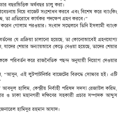
ন্ডার বছরভিত্তিক অর্থবছর চালু করা।
বিবেচনায় নিয়ে বাজেট সংশোধন করবে এবং বিশেষ করে ব্যাংকিং
ে, তা প্রতিরোধে কার্যকর পদক্ষেপ গ্রহণ করবে।”
ি করেন গোলাম পরওয়ার। সংবাদ সম্মেলনে তিনি ইসলামী ব্যাংক
্তনের যে প্রক্রিয়া চালানো হয়েছে, তা কোনোভাবেই গ্রহণযোগ্য
ন, যাদের শেয়ার অন্যায়ভাবে কেড়ে নেওয়া হয়েছে, তাদের শেয়ার
ালককে পরিবর্তন করে রাজনৈতিক পছন্দ অনুযায়ী নিয়োগ দেওয়ার
 “আসুন, এই লুটপাটনির্ভর বাজেটের বিরুদ্ধে সোচ্চার হই। এটি
”
 আবদুল হালিম, কেন্দ্রীয় নির্বাহী পরিষদ সদস্য রেজাউল করিম,
ার ও ঢাকা মহানগরী দক্ষিণের সহকারী প্রচার সম্পাদক আব্দুস
ি জেনারেল হামিদুর রহমান আযাদ।