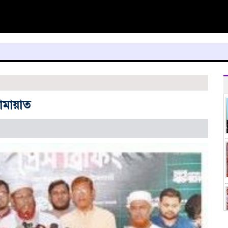
জ
জামায়াত