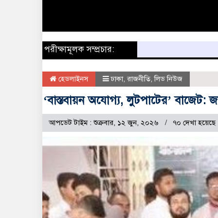
পরীক্ষামূলক সম্প্রচার:
হেডলাইনস
ঢাকা
,
রাজনীতি
,
লিড নিউজ
‘বাস্তবায়ন অযোগ্য, লুটপাটের’ বাজেট: 
আপডেট টাইম : শুক্রবার, ১২ জুন, ২০২৬
৭০ দেখা হয়েছে