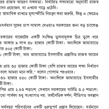
 রাজস্ব আহরণ সক্ষমতা। নির্ধারিত লক্ষ্যমাত্রা অনুযায়ী রাজস্ব
প্রশাসন প্রয়োজন, যা এখনো গড়ে ওঠেনি।
 স্বাভাবিক রাখতে মূল্যস্ফীতি নিয়ন্ত্রণ করা জরুরি, কিন্তু এ ক্ষেত্রেও
মবর্ধমান সুদের চাপ সামাল দেওয়াও সরকারের জন্য বড় চ্যালেঞ্জ
সরকারের বাজেটের একটি সংক্ষিপ্ত তুলনামূলক চিত্র তুলে ধরে
জেটের আকার ৯ লাখ ৩৮ হাজার কোটি টাকা। অন্যদিকে জামায়াতে
জার ৫০৫ কোটি টাকা।
৫০ কোটি টাকা, আর জামায়াতে ইসলামীর প্রস্তাবিত রাজস্ব আয়ের
নায় প্রায় ৩৫ হাজার কোটি টাকা বেশি রাজস্ব আয়ের লক্ষ্য নির্ধারণ
 হবে বলে আমরা মনে করি,” বলেন গোলাম পরওয়ার।
াখ ৩৬ হাজার ৪৫০ কোটি টাকা। অন্যদিকে জামায়াতে ইসলামীর
টি টাকা।
িপির প্রায় ২.৪৩ শতাংশ; সেখানে সরকারের ঘাটতি ৩.৫ শতাংশ।
পার্থক্য শুধু সংখ্যাগত নয়; অর্থনৈতিক দর্শন, নীতিগত অবস্থান
 পরিবর্তনের একটি গুরুত্বপূর্ণ প্রস্তাব দিয়েছেন। বর্তমানে