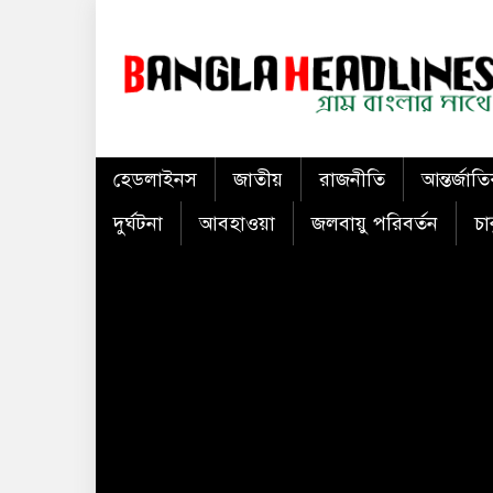
হেডলাইনস
জাতীয়
রাজনীতি
আন্তর্জাত
দুর্ঘটনা
আবহাওয়া
জলবায়ু পরিবর্তন
চা