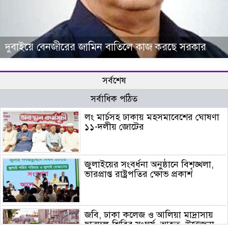
দুবাইয়ে বেনজীরের জামিন বাতিলে কাজ করছে সরকার
সর্বশেষ
সর্বাধিক পঠিত
লং মার্চসহ ঢাকায় মহসমাবেশের ঘোষণা
১১-দলীয় জোটের
জুলাইয়ের সংবর্ধনা অনুষ্ঠানে বিশৃঙ্খলা,
ভারপ্রাপ্ত রাষ্ট্রপতির ক্ষোভ প্রকাশ
জবি, ঢাকা কলেজ ও আলিয়া মাদ্রাসায়
ছাত্রদল-শিবির সংঘর্ষ, আহত, উত্তেজনা