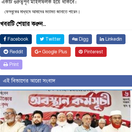
একটি গুরুত্বপূর্ণ মাইলফলক হয়ে থাকবে।
ফেসবুকের মাধ্যমে আমাদের মতামত জানাতে পারেন।
খবরটি শেয়ার করুন..
Facebook
Twitter
Digg
Linkedin
Reddit
Google Plus
Pinterest
Print
এই বিভাগের আরো সংবাদ