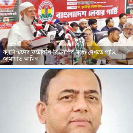
ফ্যাসিস্টদের ফটোকপি বিএনপির মধ্যে দেখতে পাচ্ছি :
জামায়াত আমির