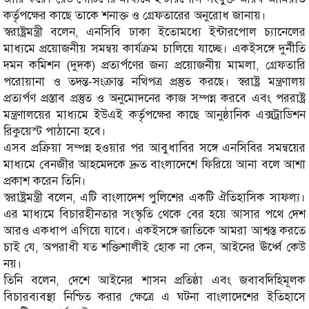
কর্তৃপক্ষের কাছে তাকে শনাক্ত ও গ্রেফতারের অনুরোধ জানায়।
স্বরাষ্ট্রমন্ত্রী বলেন, এনসিবি ঢাকা ইতোমধ্যে ইন্টারপোল চ্যানেলের
মাধ্যমে প্রয়োজনীয় সমন্বয় কার্যক্রম চালিয়ে যাচ্ছে। একইসঙ্গে দুর্নীতি
দমন কমিশন (দুদক) প্রত্যর্পণের জন্য প্রয়োজনীয় মামলা, গ্রেফতারি
পরোয়ানা ও তদন্ত-সংক্রান্ত নথিপত্র প্রস্তুত করছে। স্বরাষ্ট্র মন্ত্রণালয়
প্রত্যর্পণ প্রস্তাব প্রস্তুত ও অনুমোদনের কাজ সম্পন্ন করবে এবং পররাষ্ট্র
মন্ত্রণালয়ের মাধ্যমে ইউএই কর্তৃপক্ষের কাছে আনুষ্ঠানিক এক্সট্রাডিশন
রিকুয়েস্ট পাঠানো হবে।
এসব প্রক্রিয়া সম্পন্ন হওয়ার পর আবুধাবির সঙ্গে এনসিবির সমন্বয়ের
মাধ্যমে বেনজীর আহমেদকে দ্রুত বাংলাদেশে ফিরিয়ে আনা বলে আশা
প্রকাশ করেন তিনি।
স্বরাষ্ট্রমন্ত্রী বলেন, এটি বাংলাদেশ পুলিশের একটি ঐতিহাসিক সাফল্য।
এর মাধ্যমে বিচারহীনতার সংস্কৃতি থেকে বের হয়ে আসার পথে দেশ
আরও একধাপ এগিয়ে যাবে। একইসঙ্গে জাতিকে আমরা আশ্বস্ত করতে
চাই যে, অপরাধী যত শক্তিশালীই হোক না কেন, আইনের ঊর্ধ্বে কেউ
নয়।
তিনি বলেন, দেশে আইনের শাসন প্রতিষ্ঠা এবং জবাবদিহিমূলক
বিচারব্যবস্থা নিশ্চিত করার ক্ষেত্রে এ ঘটনা বাংলাদেশের ইতিহাসে