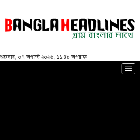
শুক্রবার, ০৭ অগাস্ট ২০২৬, ১১:৪৯ অপরাহ্ন
Togg
navi