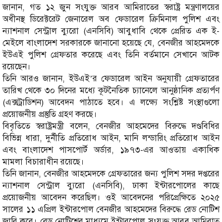
জানান, গত ১২ জুন সংযুক্ত আরব আমিরাতের স্বরাষ্ট্র মন্ত্রণালয়ের
অধীনস্থ ডিরেক্টরেট জেনারেল অব ফেডারেল ক্রিমিনাল পুলিশ এবং
ন্যাশনাল সেন্ট্রাল ব্যুরো (এনসিবি) আবুধাবি থেকে প্রেরিত এক ই-
মেইলে বাংলাদেশ সরকারকে জানানো হয়েছে যে, বেনজীর আহমেদকে
ইউএই পুলিশ গ্রেফতার করেছে এবং তিনি বর্তমানে সেখানে আটক
রয়েছেন।
তিনি আরও জানান, ইউএই’র ফেডারেল আইন অনুযায়ী গ্রেফতারের
তারিখ থেকে ৩০ দিনের মধ্যে কূটনৈতিক চ্যানেলে আনুষ্ঠানিক প্রত্যর্পণ
(এক্সট্রাডিশন) আবেদন পাঠাতে হবে। এ লক্ষ্যে সংশ্লিষ্ট সংস্থাগুলো
প্রয়োজনীয় প্রস্তুতি গ্রহণ করছে।
বিবৃতিতে স্বরাষ্ট্রমন্ত্রী বলেন, বেনজীর আহমেদের বিরুদ্ধে দণ্ডবিধির
বিভিন্ন ধারা, দুর্নীতি প্রতিরোধ আইন, মানি লন্ডারিং প্রতিরোধ আইন
এবং বাংলাদেশ পাসপোর্ট অর্ডার, ১৯৭৩-এর আওতায় একাধিক
মামলা বিচারাধীন রয়েছে।
তিনি জানান, বেনজীর আহমেদকে গ্রেফতারের জন্য পুলিশ সদর দপ্তরের
ন্যাশনাল সেন্ট্রাল ব্যুরো (এনসিবি), ঢাকা ইন্টারপোলের কাছে
প্রয়োজনীয় আবেদন করেছিল। ওই আবেদনের পরিপ্রেক্ষিতে ২০২৫
সালের ১১ এপ্রিল ইন্টারপোল বেনজীর আহমেদের বিরুদ্ধে রেড নোটিশ
জারি করে। রেড নোটিশের মাধ্যমে ইন্টারপোল সংযুক্ত আরব আমিরাত